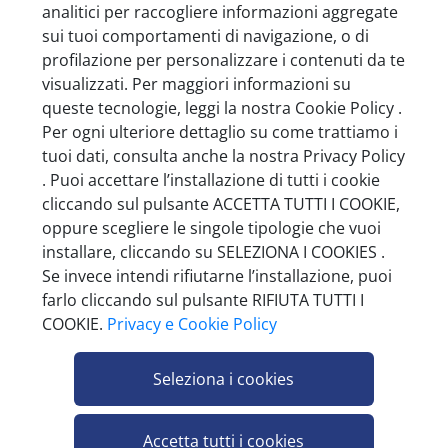
analitici per raccogliere informazioni aggregate
sui tuoi comportamenti di navigazione, o di
profilazione per personalizzare i contenuti da te
visualizzati. Per maggiori informazioni su
WITOR'S OVETTI LATTE CON RIPIENO AL
queste tecnologie, leggi la nostra Cookie Policy .
LATTE 115G
Per ogni ulteriore dettaglio su come trattiamo i
tuoi dati, consulta anche la nostra Privacy Policy
Pezzi per cartone: 40
. Puoi accettare l’installazione di tutti i cookie
cliccando sul pulsante ACCETTA TUTTI I COOKIE,
oppure scegliere le singole tipologie che vuoi
installare, cliccando su SELEZIONA I COOKIES .
Se invece intendi rifiutarne l’installazione, puoi
farlo cliccando sul pulsante RIFIUTA TUTTI I
COOKIE.
Privacy e Cookie Policy
Seleziona i cookies
Accetta tutti i cookies