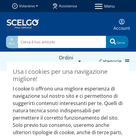
Menu
Volantino
Assistenza
Account
🎤
Cerca
Non
supportato
Ordini
Categorie
e acquisti
Usa i cookies per una navigazione
Prodotti simili da non
migliore!
perdere
I cookie ti offrono una migliore esperienza di
navigazione sul nostro sito e ci permettono di
suggerirti contenuti interessanti per te. Quelli di
natura tecnica sono indispensabili per
permettere il corretto funzionamento del sito.
Solo previo tuo consenso, useremo anche
ulteriori tipologie di cookie, anche di terze parti,