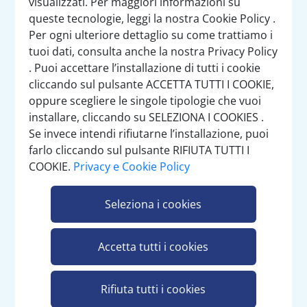
visualizzati. Per maggiori informazioni su
In promozione
Disponibilità
Categorie
queste tecnologie, leggi la nostra Cookie Policy .
Per ogni ulteriore dettaglio su come trattiamo i
tuoi dati, consulta anche la nostra Privacy Policy
. Puoi accettare l’installazione di tutti i cookie
cliccando sul pulsante ACCETTA TUTTI I COOKIE,
oppure scegliere le singole tipologie che vuoi
installare, cliccando su SELEZIONA I COOKIES .
Se invece intendi rifiutarne l’installazione, puoi
farlo cliccando sul pulsante RIFIUTA TUTTI I
COOKIE.
Privacy e Cookie Policy
CANTINA MEXICANA PEPERONCINI
JALAPENO A FETTE 720 ML
Seleziona i cookies
Pezzi per cartone: 6
Accetta tutti i cookies
Rifiuta tutti i cookies