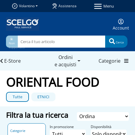
Menu
Volantino
Assistenza
Account
🎤
Cerca
Non
supportato
Ordini
E-Store
Categorie
e acquisti
ORIENTAL FOOD
Tutte
ETNICI
Filtra la tua ricerca
In promozione
Disponibilità
Categorie