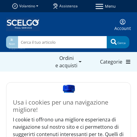
Menu
Volantino
Assistenza
Account
🎤
Cerca
Non
supportato
Ordini
Categorie
e acquisti
Usa i cookies per una navigazione
migliore!
I cookie ti offrono una migliore esperienza di
navigazione sul nostro sito e ci permettono di
suggerirti contenuti interessanti per te. Quelli di