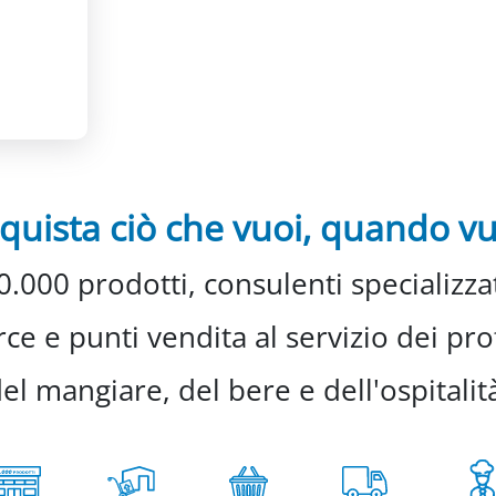
quista ciò che vuoi, quando vu
0.000 prodotti, consulenti specializzat
e e punti vendita al servizio dei prof
el mangiare, del bere e dell'ospitalit