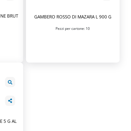
GNE BRUT
GAMBERO ROSSO DI MAZARA L 900 G
Pezzi per cartone: 10
 5 G AL