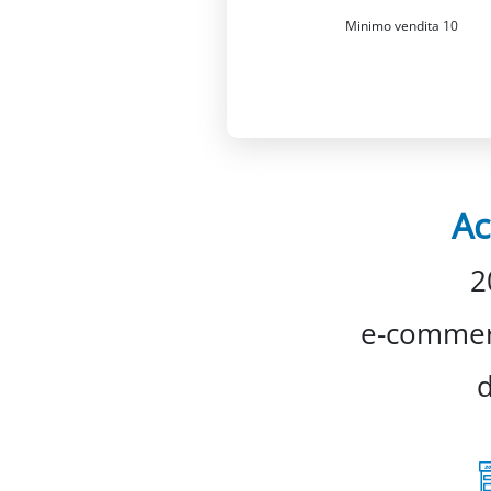
Minimo vendita 10
Ac
2
e-commerc
d