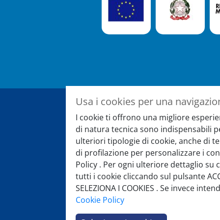
Usa i cookies per una navigazio
I cookie ti offrono una migliore esperie
Registrati alla newslet
di natura tecnica sono indispensabili 
ulteriori tipologie di cookie, anche di 
E rimani sempre aggiornato su eve
di profilazione per personalizzare i con
speciali
Policy . Per ogni ulteriore dettaglio su 
tutti i cookie cliccando sul pulsante AC
SELEZIONA I COOKIES . Se invece intendi 
Cookie Policy