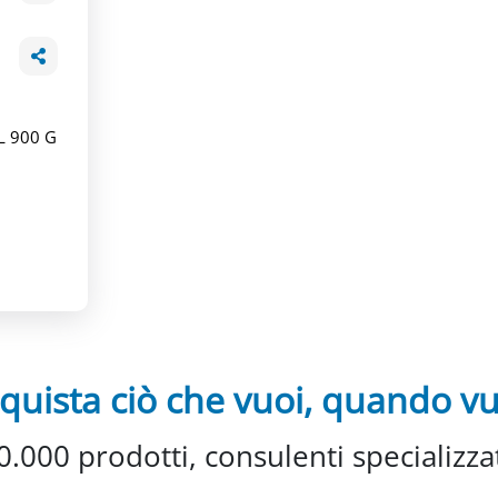
 900 G
quista ciò che vuoi, quando vu
0.000 prodotti, consulenti specializzat