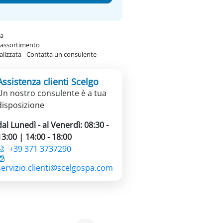
ta
 assortimento
lizzata - Contatta un consulente
Assistenza clienti Scelgo
Un nostro consulente è a tua
disposizione
dal Lunedì - al Venerdì: 08:30 -
13:00 | 14:00 - 18:00
+39 371 3737290
servizio.clienti@scelgospa.com