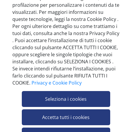
profilazione per personalizzare i contenuti da te
visualizzati. Per maggiori informazioni su
queste tecnologie, leggi la nostra Cookie Policy .
SCELTO+ ZUCCHERO IN BUSTINE 5 G AL
Per ogni ulteriore dettaglio su come trattiamo i
KG
tuoi dati, consulta anche la nostra Privacy Policy
Minimo vendita 10
. Puoi accettare l’installazione di tutti i cookie
cliccando sul pulsante ACCETTA TUTTI I COOKIE,
oppure scegliere le singole tipologie che vuoi
installare, cliccando su SELEZIONA I COOKIES .
Se invece intendi rifiutarne l’installazione, puoi
farlo cliccando sul pulsante RIFIUTA TUTTI I
COOKIE.
Privacy e Cookie Policy
Seleziona i cookies
Accetta tutti i cookies
JEAN DE LA FONTAINE CHAMPAGNE BRUT