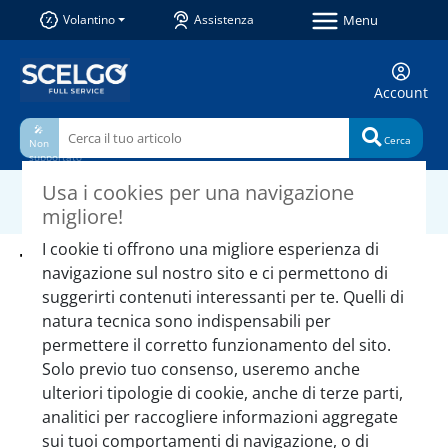
Menu
Volantino
Assistenza
Account
🎤
Cerca
Non
supportato
Usa i cookies per una navigazione
Ordini
Categorie
migliore!
e acquisti
I cookie ti offrono una migliore esperienza di
Ti può interessare anche
navigazione sul nostro sito e ci permettono di
suggerirti contenuti interessanti per te. Quelli di
natura tecnica sono indispensabili per
permettere il corretto funzionamento del sito.
Solo previo tuo consenso, useremo anche
ulteriori tipologie di cookie, anche di terze parti,
analitici per raccogliere informazioni aggregate
sui tuoi comportamenti di navigazione, o di