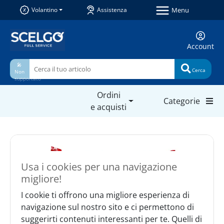
Menu
Volantino
Assistenza
Account
🎤
Cerca
Non
supportato
Ordini
Categorie
e acquisti
Usa i cookies per una navigazione
migliore!
I cookie ti offrono una migliore esperienza di
navigazione sul nostro sito e ci permettono di
suggerirti contenuti interessanti per te. Quelli di