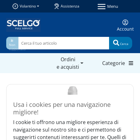
Menu
Volantino
Assistenza
Account
🎤
Cerca
Non
supportato
Ordini
Categorie
e acquisti
Usa i cookies per una navigazione
migliore!
I cookie ti offrono una migliore esperienza di
navigazione sul nostro sito e ci permettono di
suggerirti contenuti interessanti per te. Quelli di