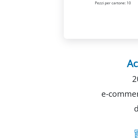
Pezzi per cartone: 10
Ac
2
e-commerc
d