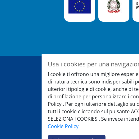
Usa i cookies per una navigazio
I cookie ti offrono una migliore esperie
Registrati alla newslet
di natura tecnica sono indispensabili 
ulteriori tipologie di cookie, anche di 
E rimani sempre aggiornato su eve
di profilazione per personalizzare i con
speciali
Policy . Per ogni ulteriore dettaglio su 
tutti i cookie cliccando sul pulsante AC
SELEZIONA I COOKIES . Se invece intendi 
Cookie Policy