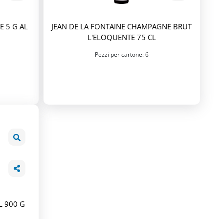
 5 G AL
JEAN DE LA FONTAINE CHAMPAGNE BRUT
L'ELOQUENTE 75 CL
Pezzi per cartone: 6
 900 G