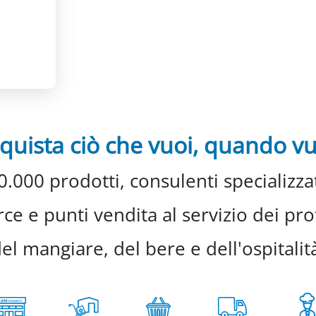
quista ciò che vuoi, quando vu
0.000 prodotti, consulenti specializzat
e e punti vendita al servizio dei prof
el mangiare, del bere e dell'ospitalit