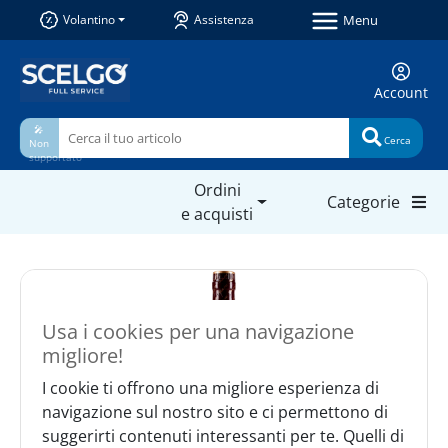
Menu
Volantino
Assistenza
Account
🎤
Cerca
Non
supportato
Ordini
Categorie
e acquisti
Usa i cookies per una navigazione
migliore!
I cookie ti offrono una migliore esperienza di
navigazione sul nostro sito e ci permettono di
suggerirti contenuti interessanti per te. Quelli di