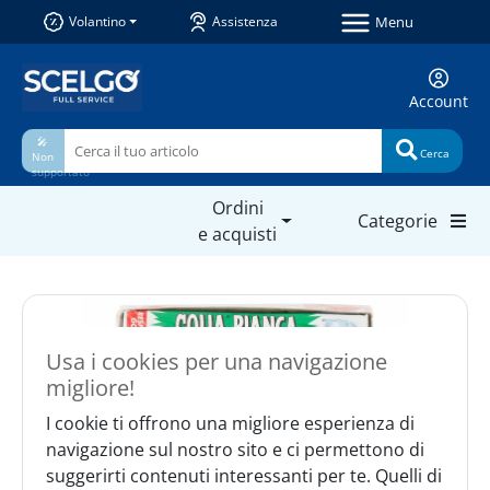
Menu
Volantino
Assistenza
Account
🎤
Cerca
Non
supportato
Ordini
Categorie
e acquisti
Usa i cookies per una navigazione
migliore!
I cookie ti offrono una migliore esperienza di
navigazione sul nostro sito e ci permettono di
suggerirti contenuti interessanti per te. Quelli di