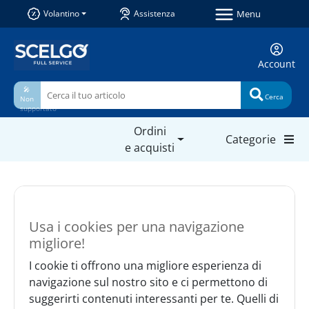
Menu
Volantino
Assistenza
Account
🎤
Cerca
Non
supportato
Ordini
Categorie
e acquisti
Usa i cookies per una navigazione
migliore!
I cookie ti offrono una migliore esperienza di
navigazione sul nostro sito e ci permettono di
suggerirti contenuti interessanti per te. Quelli di