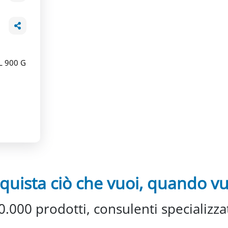
 900 G
quista ciò che vuoi, quando vu
0.000 prodotti, consulenti specializzat