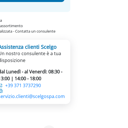
ta
 assortimento
lizzata - Contatta un consulente
Assistenza clienti Scelgo
Un nostro consulente è a tua
disposizione
dal Lunedì - al Venerdì: 08:30 -
13:00 | 14:00 - 18:00
+39 371 3737290
servizio.clienti@scelgospa.com