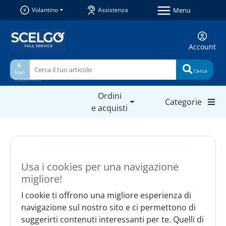
Menu
Volantino
Assistenza
Account
🎤
Cerca
Non
supportato
Ordini
Categorie
e acquisti
Usa i cookies per una navigazione
migliore!
I cookie ti offrono una migliore esperienza di
navigazione sul nostro sito e ci permettono di
suggerirti contenuti interessanti per te. Quelli di