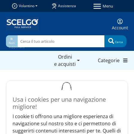
Menu
Volantino
Assistenza
Account
🎤
Cerca
Non
supportato
Ordini
Categorie
e acquisti
Usa i cookies per una navigazione
migliore!
I cookie ti offrono una migliore esperienza di
navigazione sul nostro sito e ci permettono di
suggerirti contenuti interessanti per te. Quelli di