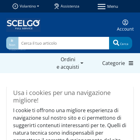
Menu
Volantino
Assistenza
Account
🎤
Cerca
Non
supportato
Ordini
Categorie
e acquisti
Usa i cookies per una navigazione
migliore!
I cookie ti offrono una migliore esperienza di
navigazione sul nostro sito e ci permettono di
suggerirti contenuti interessanti per te. Quelli di
natura tecnica sono indispensabili per