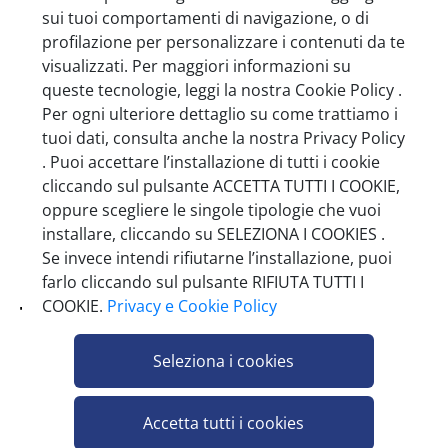
sui tuoi comportamenti di navigazione, o di
profilazione per personalizzare i contenuti da te
visualizzati. Per maggiori informazioni su
queste tecnologie, leggi la nostra Cookie Policy .
FIOR DI COCCOLE MASTELLINO
Per ogni ulteriore dettaglio su come trattiamo i
NOCCIOLA E CIOCCOLATO FONDENTE
tuoi dati, consulta anche la nostra Privacy Policy
360 G.
. Puoi accettare l’installazione di tutti i cookie
Pezzi per cartone: 6
cliccando sul pulsante ACCETTA TUTTI I COOKIE,
oppure scegliere le singole tipologie che vuoi
installare, cliccando su SELEZIONA I COOKIES .
Se invece intendi rifiutarne l’installazione, puoi
farlo cliccando sul pulsante RIFIUTA TUTTI I
COOKIE.
Privacy e Cookie Policy
Ti può interessare anche
Seleziona i cookies
Accetta tutti i cookies