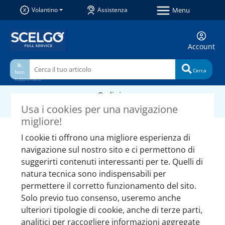
Menu
Volantino
Assistenza
Account
🎤
Cerca
Non
supportato
Ordini
Categorie
e acquisti
Usa i cookies per una navigazione
migliore!
Prodotti simili da non
I cookie ti offrono una migliore esperienza di
perdere
navigazione sul nostro sito e ci permettono di
suggerirti contenuti interessanti per te. Quelli di
natura tecnica sono indispensabili per
permettere il corretto funzionamento del sito.
Solo previo tuo consenso, useremo anche
ulteriori tipologie di cookie, anche di terze parti,
analitici per raccogliere informazioni aggregate