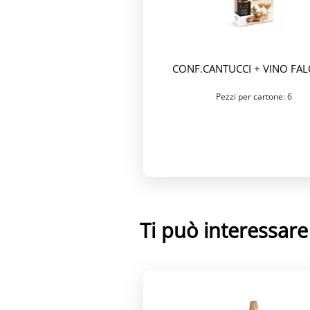
CONF.CANTUCCI + VINO FA
Pezzi per cartone: 6
Ti può interessar