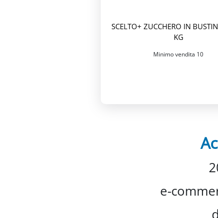
SCELTO+ ZUCCHERO IN BUSTINE
KG
Minimo vendita 10
Ac
2
e-commerc
d