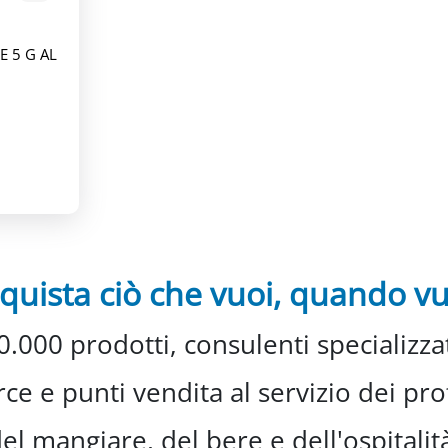
 5 G AL
quista ciò che vuoi, quando vu
0.000 prodotti, consulenti specializzat
e e punti vendita al servizio dei prof
el mangiare, del bere e dell'ospitalit