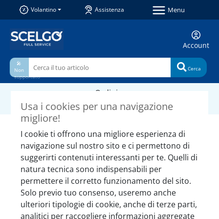
Menu
Volantino
Assistenza
Account
🎤
Cerca
Non
supportato
Ordini
Categorie
e acquisti
Usa i cookies per una navigazione
migliore!
Prodotti simili da non
I cookie ti offrono una migliore esperienza di
perdere
navigazione sul nostro sito e ci permettono di
suggerirti contenuti interessanti per te. Quelli di
natura tecnica sono indispensabili per
permettere il corretto funzionamento del sito.
Solo previo tuo consenso, useremo anche
ulteriori tipologie di cookie, anche di terze parti,
analitici per raccogliere informazioni aggregate