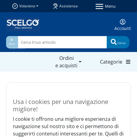
Menu
Volantino
Assistenza
Account
🎤
Cerca
Non
supportato
Ordini
Categorie
e acquisti
Usa i cookies per una navigazione
migliore!
I cookie ti offrono una migliore esperienza di
navigazione sul nostro sito e ci permettono di
suggerirti contenuti interessanti per te. Quelli di