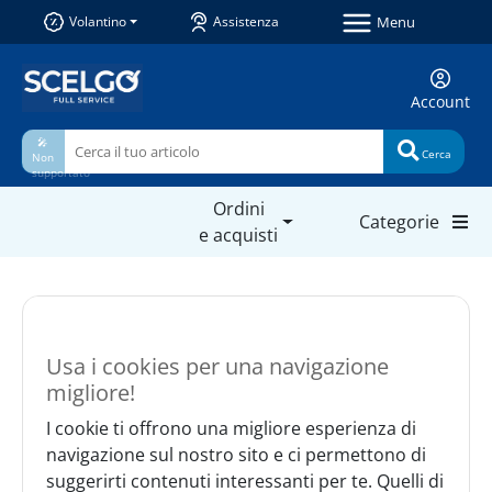
Menu
Volantino
Assistenza
Account
🎤
Cerca
Non
supportato
Ordini
Categorie
e acquisti
Usa i cookies per una navigazione
migliore!
I cookie ti offrono una migliore esperienza di
navigazione sul nostro sito e ci permettono di
suggerirti contenuti interessanti per te. Quelli di