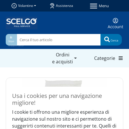
Menu
Volantino
Assistenza
Account
🎤
Cerca
Non
supportato
Ordini
Categorie
e acquisti
Usa i cookies per una navigazione
migliore!
I cookie ti offrono una migliore esperienza di
navigazione sul nostro sito e ci permettono di
suggerirti contenuti interessanti per te. Quelli di